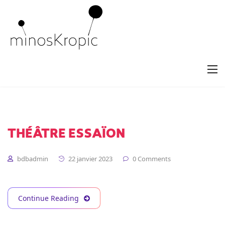
THÉÂTRE ESSAÏON
bdbadmin
22 janvier 2023
0 Comments
Continue Reading