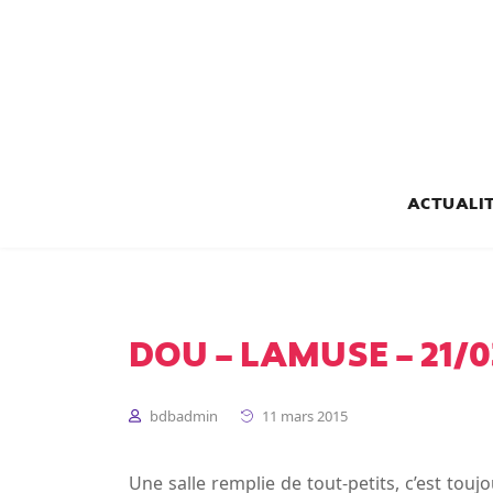
ACTUALI
DOU – LAMUSE – 21/0
bdbadmin
11 mars 2015
Une salle remplie de tout-petits, c’est to