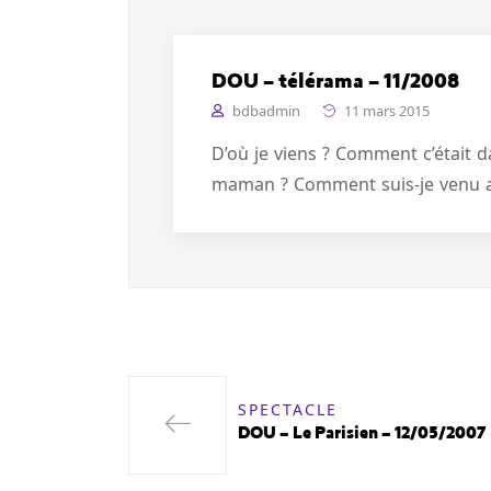
DOU – télérama – 11/2008
bdbadmin
11 mars 2015
D’où je viens ? Comment c’était d
maman ? Comment suis-je venu a
SPECTACLE
DOU – Le Parisien – 12/05/2007