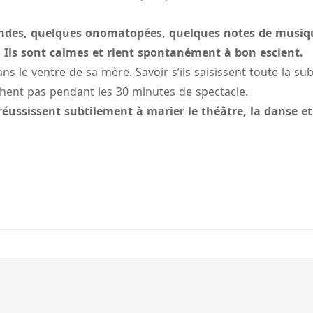
econdes, quelques onomatopées, quelques notes de musiq
. Ils sont calmes et rient spontanément à bon escient.
ns le ventre de sa mère. Savoir s’ils saisissent toute la sub
nchent pas pendant les 30 minutes de spectacle.
ussissent subtilement à marier le théâtre, la danse et