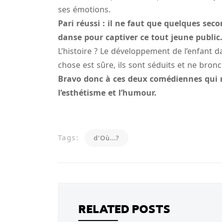
ses émotions.
Pari réussi : il ne faut que quelques s
danse pour captiver ce tout jeune public
L’histoire ? Le développement de l’enfant da
chose est sûre, ils sont séduits et ne bro
Bravo donc à ces deux comédiennes qui ré
l’esthétisme et l’humour.
Tags:
d'Où...?
RELATED POSTS